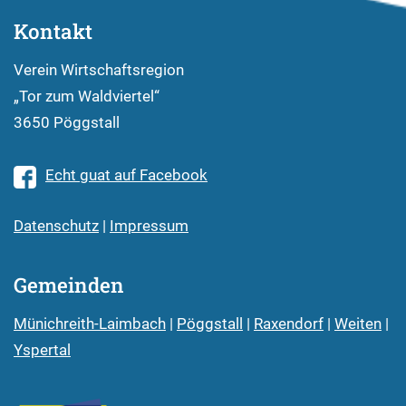
Kontakt
Verein Wirtschaftsregion
„Tor zum Waldviertel“
3650 Pöggstall
Echt guat auf Facebook
Datenschutz
|
Impressum
Gemeinden
Münichreith-Laimbach
|
Pöggstall
|
Raxendorf
|
Weiten
|
Yspertal