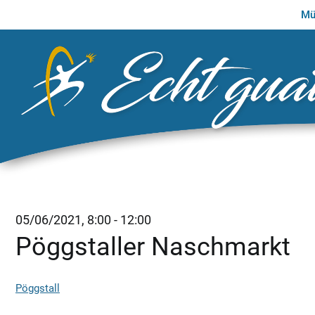
Zum
Mü
Inhalt
springen
05/06/2021, 8:00 - 12:00
Pöggstaller Naschmarkt
Pöggstall