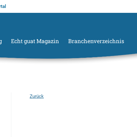
tal
g
Echt guat Magazin
Branchenverzeichnis
Zurück