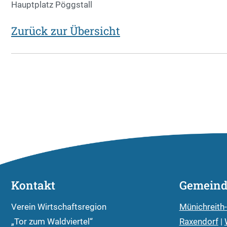
Hauptplatz Pöggstall
Zurück zur Übersicht
Kontakt
Gemein
Verein Wirtschaftsregion
Münichreith
„Tor zum Waldviertel“
Raxendorf
|