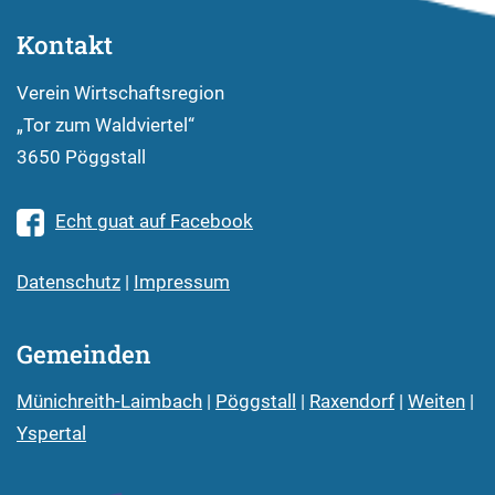
Kontakt
Verein Wirtschaftsregion
„Tor zum Waldviertel“
3650 Pöggstall
Echt guat auf Facebook
Datenschutz
|
Impressum
Gemeinden
Münichreith-Laimbach
|
Pöggstall
|
Raxendorf
|
Weiten
|
Yspertal