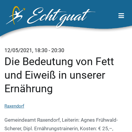
Zum
Inhalt
springen
Echt Guat
Wirtschaftsregion Tor zum Waldviertel
12/05/2021, 18:30 - 20:30
Die Bedeutung von Fett
und Eiweiß in unserer
Ernährung
Raxendorf
Gemeindeamt Raxendorf, Leiterin: Agnes Frühwald-
Scherer, Dipl. Ernährungstrainerin, Kosten: € 25,–,