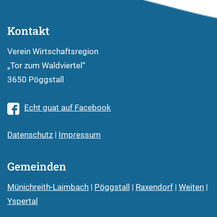
Kontakt
Verein Wirtschaftsregion
„Tor zum Waldviertel“
3650 Pöggstall
Echt guat auf Facebook
Datenschutz
|
Impressum
Gemeinden
Münichreith-Laimbach
|
Pöggstall
|
Raxendorf
|
Weiten
|
Yspertal