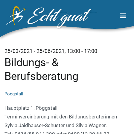
Zum
Inhalt
springen
Echt Guat
Wirtschaftsregion Tor zum Waldviertel
25/03/2021 - 25/06/2021, 13:00 - 17:00
Bildungs- &
Berufsberatung
Pöggstall
Hauptplatz 1, Pöggstall,
Terminvereinbarung mit den Bildungsberaterinnen
Sylvia Jaidhauser-Schuster und Silvia Wagner.