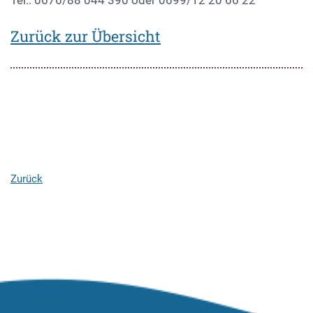
Tel.: 0676/88 044 390 oder 0699/12 20 66 22
Zurück zur Übersicht
Zurück