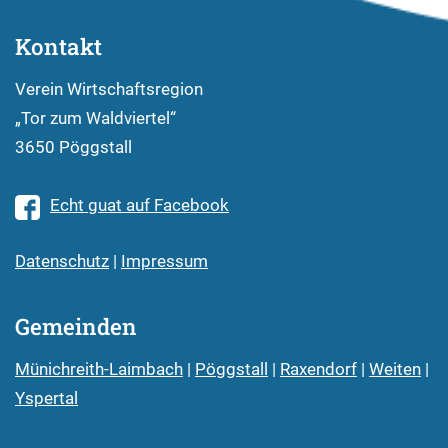
Kontakt
Verein Wirtschaftsregion
„Tor zum Waldviertel“
3650 Pöggstall
Echt guat auf Facebook
Datenschutz
|
Impressum
Gemeinden
Münichreith-Laimbach
|
Pöggstall
|
Raxendorf
|
Weiten
|
Yspertal