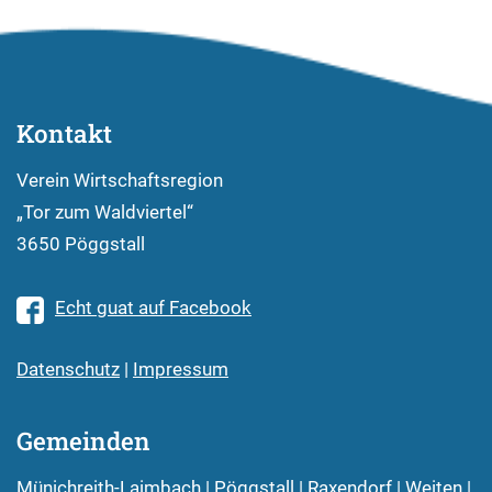
Kontakt
Verein Wirtschaftsregion
„Tor zum Waldviertel“
3650 Pöggstall
Echt guat auf Facebook
Datenschutz
|
Impressum
Gemeinden
Münichreith-Laimbach
|
Pöggstall
|
Raxendorf
|
Weiten
|