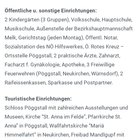
Öffentliche u. sonstige Einrichtungen:
2 Kindergärten (3 Gruppen), Volksschule, Hauptschule,
Musikschule, Außenstelle der Bezirkshauptmannschaft
Melk, Gerichtstag (jeden Montag), Öffentl. Notar,
Sozialstation des NÖ Hilfswerkes, Ö. Rotes Kreuz –
Ortsstelle Pöggstall, 2 praktische Ärzte, Zahnarzt,
Facharzt f. Gynäkologie, Apotheke, 3 Freiwillige
Feuerwehren (Pöggstall, Neukirchen, Würnsdorf), 2
Raifeissenkassen, Sparkasse und Postpartner.
Touristische Einrichtungen:
Schloss Pöggstall mit zahlreichen Ausstellungen und
Museen, Kirche “St. Anna im Felde”, Pfarrkirche St.
Anna” in Pöggstall, Wallfahrtskirche “Mariä
Himmelfahrt” in Neukirchen, Freibad Mandlgupf mit