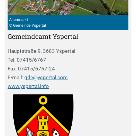
Altenmarkt
© Gemeinde Yspertal
Gemeindeamt Yspertal
Hauptstraße 9, 3683 Yspertal
Tel: 07415/6767
Fax: 07415/6767-24
E-mail:
gde@yspertal.com
www.yspertal.info