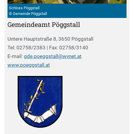
Schloss Pöggstall
© Gemeinde Pöggstall
Gemeindeamt Pöggstall
Untere Hauptstraße 8, 3650 Pöggstall
Tel: 02758/2383 | Fax: 02758/3140
E-mail:
gde.poeggstall@wvnet.at
www.poeggstall.at