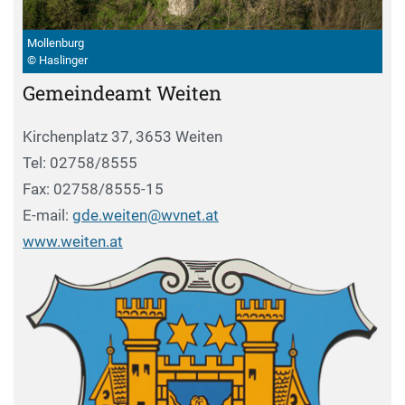
Mollenburg
© Haslinger
Gemeindeamt Weiten
Kirchenplatz 37, 3653 Weiten
Tel: 02758/8555
Fax: 02758/8555-15
E-mail:
gde.weiten@wvnet.at
www.weiten.at