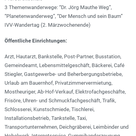
3 Themenwanderwege: “Dr. Jörg Mauthe Weg”,
“Planetenwanderweg”, “Der Mensch und sein Baum”
IVV-Wandertag (2. Märzwochenende)
Öffentliche Einrichtungen:
Arzt, Hautarzt, Bankstelle, Post-Partner, Busstation,
Gemeindeamt, Lebensmittelgeschäft, Bäckerei, Café
Stiegler, Gastgewerbe- und Beherbergungsbetriebe,
Urlaub am Bauernhof, Privatzimmervermietung,
Mostheuriger, Ab-Hof-Verkauf, Elektrofachgeschäfte,
Frisöre, Uhren- und Schmuckfachgeschäft, Trafik,
Schlosserei, Kunstschmiede, Tischlerei,
Installationsbetrieb, Tankstelle, Taxi,
Transportunternehmen, Deichgräberei, Leimbinder und
Hobelwerk, Internetservice, Gummibanderzeugung,