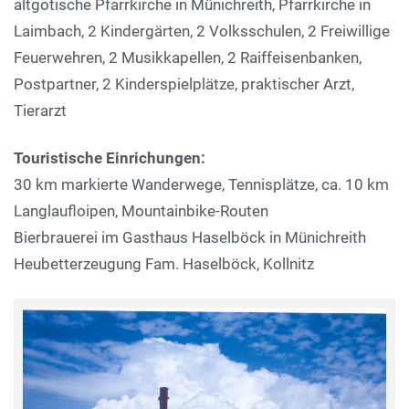
altgotische Pfarrkirche in Münichreith, Pfarrkirche in
Laimbach, 2 Kindergärten, 2 Volksschulen, 2 Freiwillige
Feuerwehren, 2 Musikkapellen, 2 Raiffeisenbanken,
Postpartner, 2 Kinderspielplätze, praktischer Arzt,
Tierarzt
Touristische Einrichungen:
30 km markierte Wanderwege, Tennisplätze, ca. 10 km
Langlaufloipen, Mountainbike-Routen
Bierbrauerei im Gasthaus Haselböck in Münichreith
Heubetterzeugung Fam. Haselböck, Kollnitz