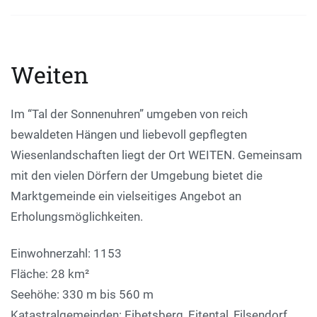
Weiten
Im “Tal der Sonnenuhren” umgeben von reich
bewaldeten Hängen und liebevoll gepflegten
Wiesenlandschaften liegt der Ort WEITEN. Gemeinsam
mit den vielen Dörfern der Umgebung bietet die
Marktgemeinde ein vielseitiges Angebot an
Erholungsmöglichkeiten.
Einwohnerzahl: 1153
Fläche: 28 km²
Seehöhe: 330 m bis 560 m
Katastralgemeinden: Eibetsberg, Eitental, Filsendorf,