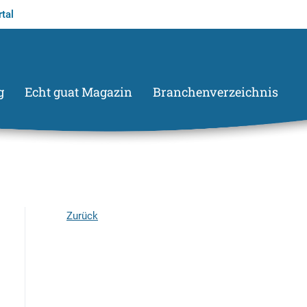
tal
g
Echt guat Magazin
Branchenverzeichnis
Zurück