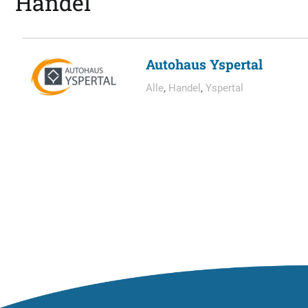
Handel
Autohaus Yspertal
Alle
,
Handel
,
Yspertal