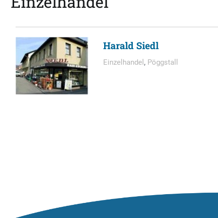
Einzelhandel
Harald Siedl
Einzelhandel
,
Pöggstall