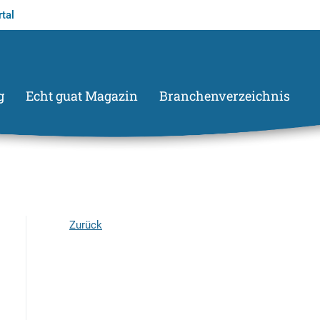
tal
g
Echt guat Magazin
Branchenverzeichnis
Zurück