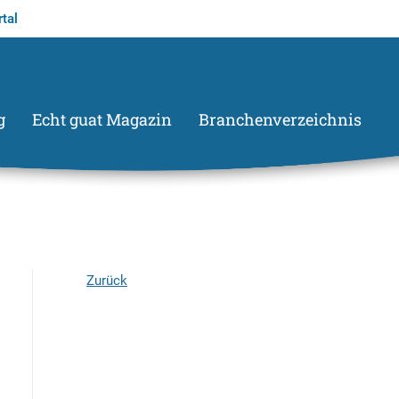
tal
g
Echt guat Magazin
Branchenverzeichnis
Zurück