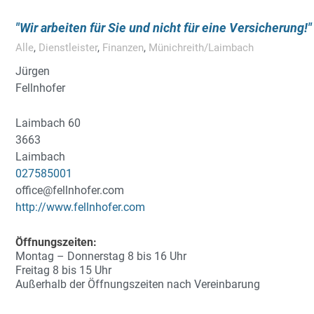
Wir arbeiten für Sie und nicht für eine Versicherung!
Alle
,
Dienstleister
,
Finanzen
,
Münichreith/Laimbach
Jürgen
Fellnhofer
Laimbach 60
3663
Laimbach
027585001
office@fellnhofer.com
http://www.fellnhofer.com
Öffnungszeiten:
Montag – Donnerstag 8 bis 16 Uhr
Freitag 8 bis 15 Uhr
Außerhalb der Öffnungszeiten nach Vereinbarung