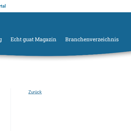
tal
g
Echt guat Magazin
Branchenverzeichnis
Zurück