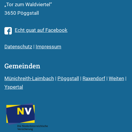
„Tor zum Waldviertel“
3650 Pöggstall
Echt guat auf Facebook
Datenschutz
|
Impressum
Gemeinden
Münichreith-Laimbach
|
Pöggstall
|
Raxendorf
|
Weiten
|
Yspertal