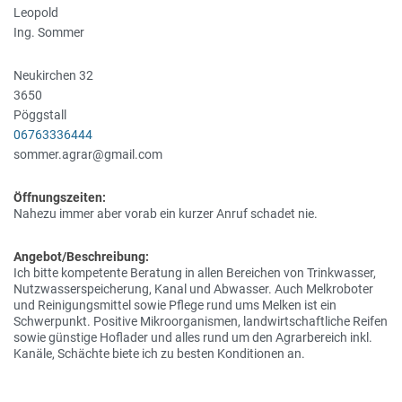
Leopold
Ing. Sommer
Neukirchen 32
3650
Pöggstall
06763336444
sommer.agrar@gmail.com
Öffnungszeiten:
Nahezu immer aber vorab ein kurzer Anruf schadet nie.
Angebot/Beschreibung:
Ich bitte kompetente Beratung in allen Bereichen von Trinkwasser,
Nutzwasserspeicherung, Kanal und Abwasser. Auch Melkroboter
und Reinigungsmittel sowie Pflege rund ums Melken ist ein
Schwerpunkt. Positive Mikroorganismen, landwirtschaftliche Reifen
sowie günstige Hoflader und alles rund um den Agrarbereich inkl.
Kanäle, Schächte biete ich zu besten Konditionen an.